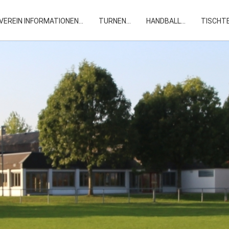
VEREIN INFORMATIONEN
...
TURNEN
...
HANDBALL
...
TISCHT