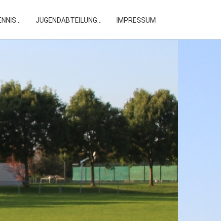
ENNIS
...
JUGENDABTEILUNG
...
IMPRESSUM