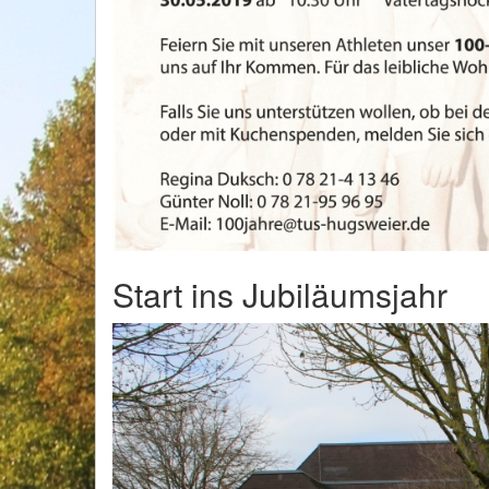
Start ins Jubiläumsjahr